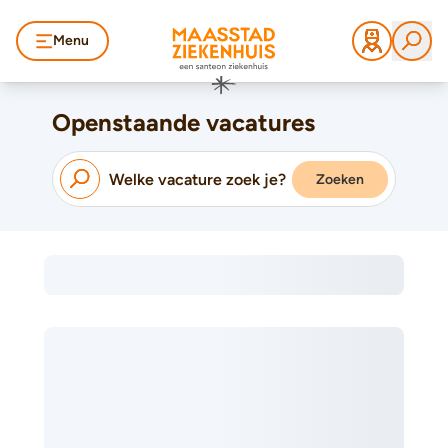
Menu
Openstaande vacatures
Zoeken