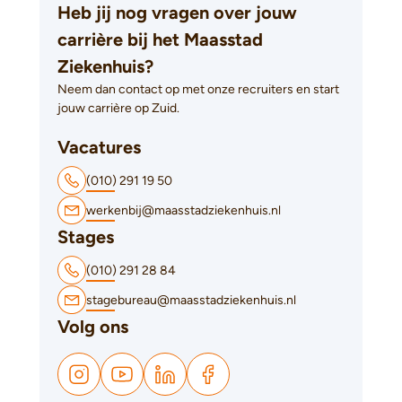
Heb jij nog vragen over jouw
carrière bij het Maasstad
Ziekenhuis?
Neem dan contact op met onze recruiters en start
jouw carrière op Zuid.
Vacatures
(010) 291 19 50
werkenbij@maasstadziekenhuis.nl
Stages
(010) 291 28 84
stagebureau@maasstadziekenhuis.nl
Volg ons